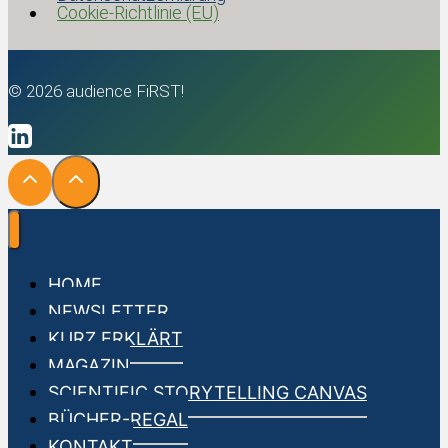
Cookie-Richtlinie (EU)
© 2026 audience FiRST!
HOME
NEWSLETTER
KURZ ERKLÄRT
MAGAZIN
SCIENTIFIC STORYTELLING CANVAS
BÜCHER-REGAL
KONTAKT