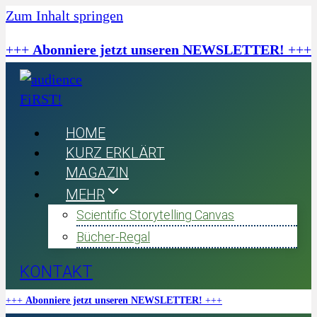
Zum Inhalt springen
+++
Abonniere jetzt unseren NEWSLETTER!
+++
HOME
KURZ ERKLÄRT
MAGAZIN
MEHR
Scientific Storytelling Canvas
Bücher-Regal
KONTAKT
+++
Abonniere jetzt unseren NEWSLETTER!
+++