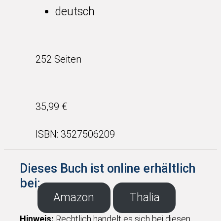
deutsch
252 Seiten
35,99 €
ISBN: 3527506209
Dieses Buch ist online erhältlich
bei:
Amazon
Thalia
Hinweis:
Rechtlich handelt es sich bei diesen