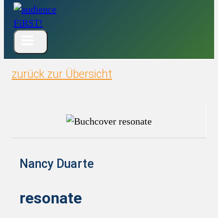
zurück zur Übersicht
Nancy Duarte
resonate