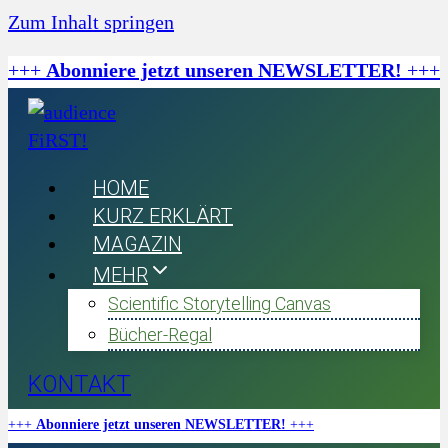
Zum Inhalt springen
+++
Abonniere jetzt unseren NEWSLETTER!
+++
HOME
KURZ ERKLÄRT
MAGAZIN
MEHR
Scientific Storytelling Canvas
Bücher-Regal
KONTAKT
+++
Abonniere jetzt unseren NEWSLETTER!
+++