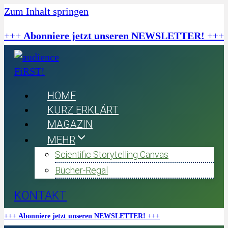
Zum Inhalt springen
+++
Abonniere jetzt unseren NEWSLETTER!
+++
HOME
KURZ ERKLÄRT
MAGAZIN
MEHR
Scientific Storytelling Canvas
Bücher-Regal
KONTAKT
+++
Abonniere jetzt unseren NEWSLETTER!
+++